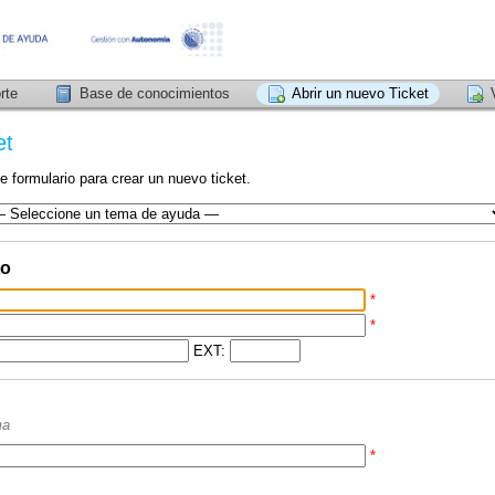
rte
Base de conocimientos
Abrir un nuevo Ticket
et
e formulario para crear un nuevo ticket.
to
*
*
EXT:
ma
*