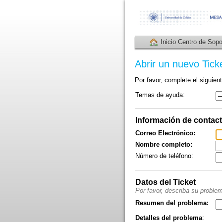
Inicio Centro de Sopo
Abrir un nuevo Tick
Por favor, complete el siguient
Temas de ayuda:
Información de contac
Correo Electrónico:
Nombre completo:
Número de teléfono:
Datos del Ticket
Por favor, describa su proble
Resumen del problema:
Detalles del problema
: