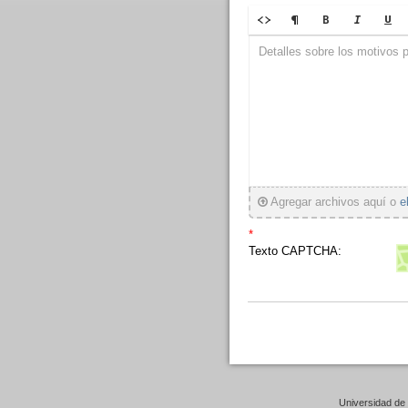
Detalles sobre los motivos pa
Agregar archivos aquí o
e
*
Texto CAPTCHA:
Universidad de 