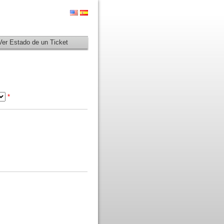
Ver Estado de un Ticket
*