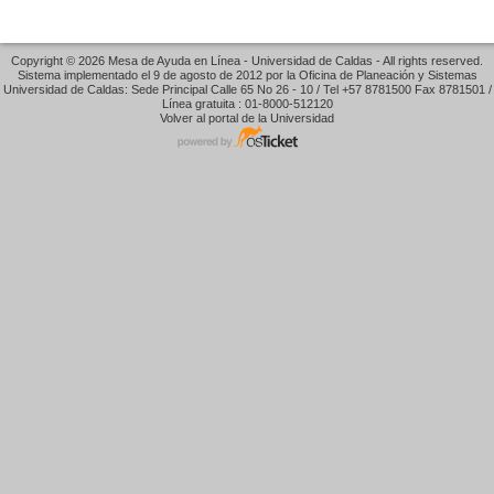
Copyright © 2026 Mesa de Ayuda en Línea - Universidad de Caldas - All rights reserved.
Sistema implementado el 9 de agosto de 2012 por la Oficina de Planeación y Sistemas
Universidad de Caldas: Sede Principal Calle 65 No 26 - 10 / Tel +57 8781500 Fax 8781501 /
Línea gratuita : 01-8000-512120
Volver al portal de la Universidad