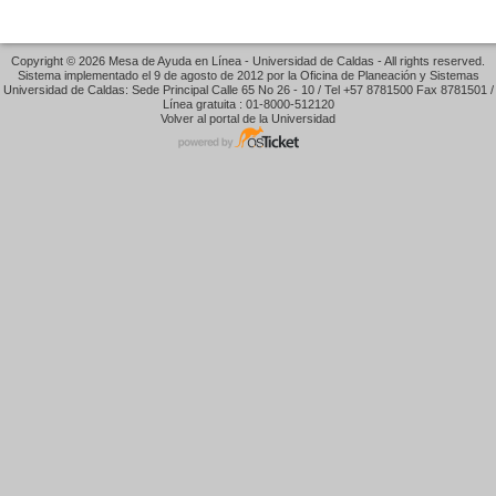
Copyright © 2026 Mesa de Ayuda en Línea - Universidad de Caldas - All rights reserved.
Sistema implementado el 9 de agosto de 2012 por la Oficina de Planeación y Sistemas
Universidad de Caldas: Sede Principal Calle 65 No 26 - 10 / Tel +57 8781500 Fax 8781501 /
Línea gratuita : 01-8000-512120
Volver al portal de la Universidad