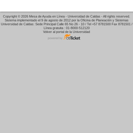
Copyright © 2026 Mesa de Ayuda en Línea - Universidad de Caldas - All rights reserved.
Sistema implementado el 9 de agosto de 2012 por la Oficina de Planeación y Sistemas
Universidad de Caldas: Sede Principal Calle 65 No 26 - 10 / Tel +57 8781500 Fax 8781501 /
Línea gratuita : 01-8000-512120
Volver al portal de la Universidad