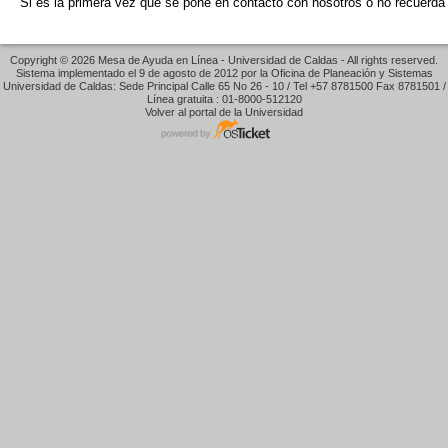
Si es la primera vez que se pone en contacto con nosotros o no recuerda 
Copyright © 2026 Mesa de Ayuda en Línea - Universidad de Caldas - All rights reserved.
Sistema implementado el 9 de agosto de 2012 por la Oficina de Planeación y Sistemas
Universidad de Caldas: Sede Principal Calle 65 No 26 - 10 / Tel +57 8781500 Fax 8781501 /
Línea gratuita : 01-8000-512120
Volver al portal de la Universidad